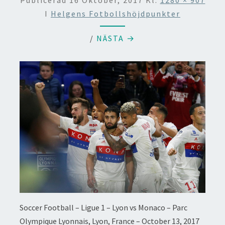
Publicerad
16 Oktober, 2017
Kl.
1280 × 907
I
Helgens Fotbollshöjdpunkter
/
NÄSTA →
Soccer Football – Ligue 1 – Lyon vs Monaco – Parc
Olympique Lyonnais, Lyon, France – October 13, 2017