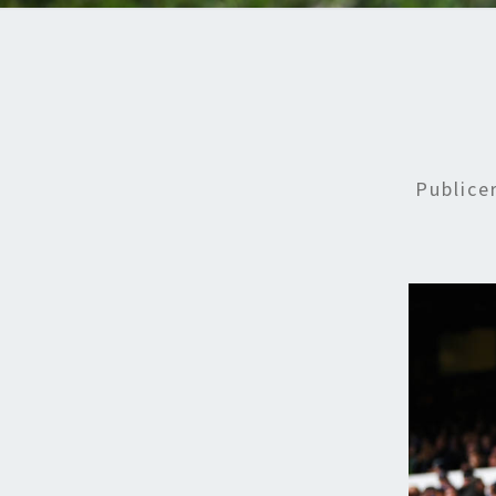
Public