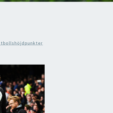
tbollshöjdpunkter