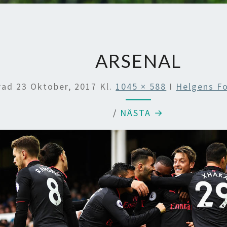
ARSENAL
erad
23 Oktober, 2017
Kl.
1045 × 588
I
Helgens Fo
/
NÄSTA →