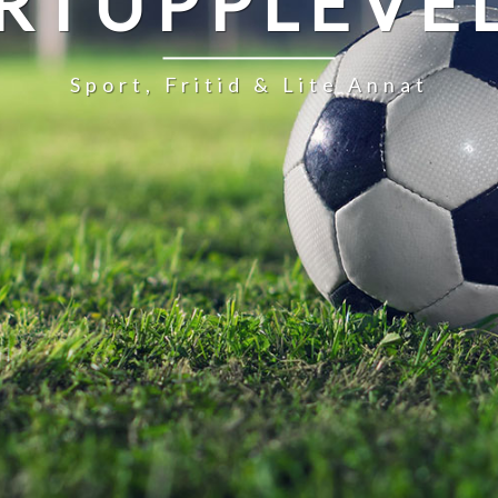
RTUPPLEVE
Sport, Fritid & Lite Annat