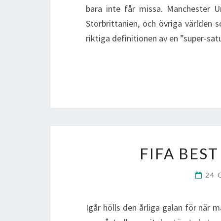
bara inte får missa. Manchester 
Storbrittanien, och övriga världen 
riktiga definitionen av en ”super-s
FIFA BES
24 
Igår hölls den årliga galan för när m