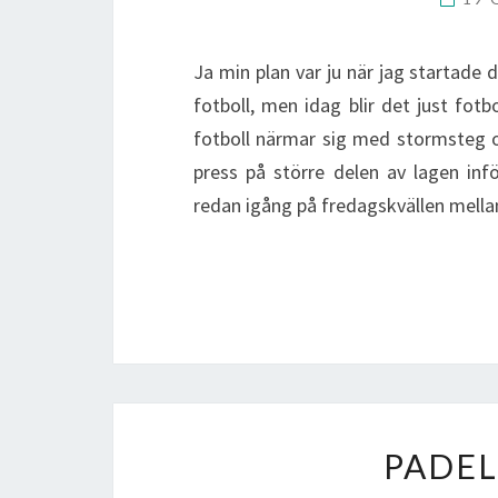
Ja min plan var ju när jag startade 
fotboll, men idag blir det just fo
fotboll närmar sig med stormsteg o
press på större delen av lagen in
redan igång på fredagskvällen mell
PADEL