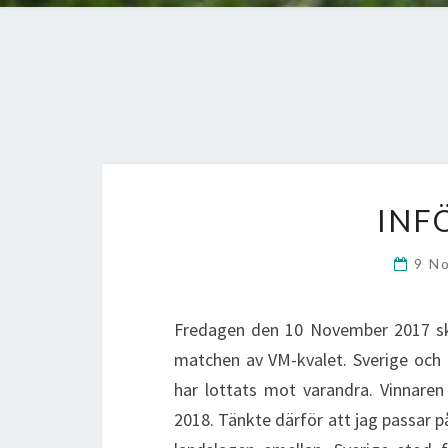
INF
9 N
Fredagen den 10 November 2017 ska
matchen av VM-kvalet. Sverige och I
har lottats mot varandra. Vinnare
2018. Tänkte därför att jag passar 