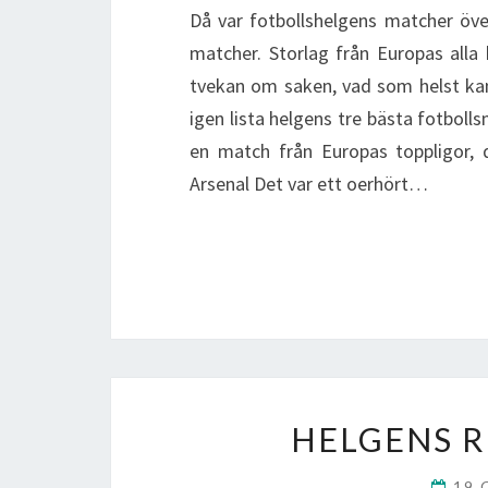
Då var fotbollshelgens matcher öve
matcher. Storlag från Europas alla 
tvekan om saken, vad som helst kan
igen lista helgens tre bästa fotboll
en match från Europas toppligor, 
Arsenal Det var ett oerhört…
HELGENS 
19 