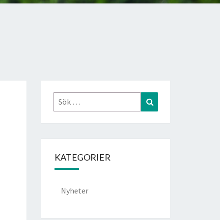
Sök
Sök
efter:
KATEGORIER
Nyheter