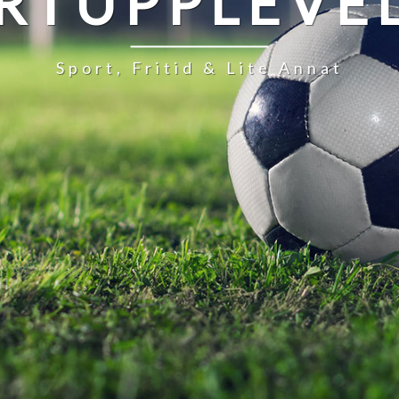
RTUPPLEVE
Sport, Fritid & Lite Annat